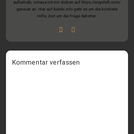
außerhalb, schaue ich mir drüben auf https://waycleft.com/
genauer an. Hier auf klabbi.info geht es um die konkrete
Hilfe, dort um die Frage dahinter.
Kommentar verfassen