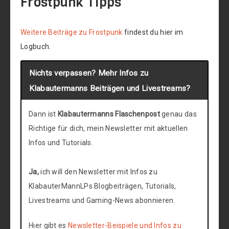
Frostpunk Tipps
Weitere Beiträge zu Frostpunk
findest du hier im
Logbuch.
Nichts verpassen? Mehr Infos zu
Klabautermanns Beiträgen und Livestreams?
Dann ist
Klabautermanns Flaschenpost
genau das
Richtige für dich, mein Newsletter mit aktuellen
Infos und Tutorials.
Ja,
ich will den Newsletter mit Infos zu
KlabauterMannLPs Blogbeiträgen, Tutorials,
Livestreams und Gaming-News abonnieren.
Hier gibt es
Newsletter-Beispiele und Infos zu