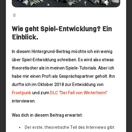
0
Wie geht Spiel-Entwicklung? Ein
Einblick.
In diesem Hintergrund-Beitrag möchte ich ein wenig
über Spiel-Entwicklung schreiben. Es wird also etwas
theoretischer als in meinen Spiele-Tutorials. Aber ich
habe mir einen Profi als Gesprächspartner geholt. Ihn
durfte ich im Oktober 2018 zur Entwicklung von
Frostpunk
und zum
DLC “Der Fall von Winterheim”
interviewen.
Was dich in diesem Beitrag erwartet:
Der erste, theoretische Teil des Interviews gibt