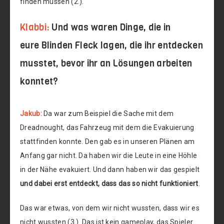
finden müssen (2.).
Klabbi:
Und was waren Dinge, die in
eure Blinden Fleck lagen, die ihr entdecken
musstet, bevor ihr an Lösungen arbeiten
konntet?
Jakub:
Da war zum Beispiel die Sache mit dem
Dreadnought, das Fahrzeug mit dem die Evakuierung
stattfinden konnte. Den gab es in unseren Plänen am
Anfang gar nicht. Da haben wir die Leute in eine Höhle
in der Nähe evakuiert. Und dann haben wir das gespielt
und dabei erst entdeckt, dass das so nicht funktioniert
.
Das war etwas, von dem wir nicht wussten, dass wir es
nicht wussten (3.). Das ist kein gameplay, das Spieler