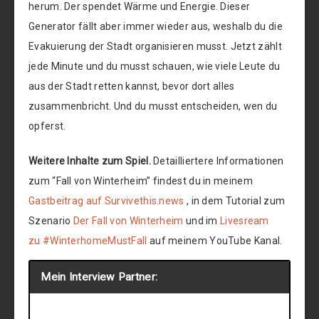
herum. Der spendet Wärme und Energie. Dieser
Generator fällt aber immer wieder aus, weshalb du die
Evakuierung der Stadt organisieren musst. Jetzt zählt
jede Minute und du musst schauen, wie viele Leute du
aus der Stadt retten kannst, bevor dort alles
zusammenbricht. Und du musst entscheiden, wen du
opferst.
Weitere Inhalte zum Spiel.
Detailliertere Informationen
zum “Fall von Winterheim” findest du in meinem
Gastbeitrag auf Survivethis.news
, in dem Tutorial zum
Szenario
Der Fall von Winterheim
und im
Livesream
zu #WinterhomeMustFall
auf meinem YouTube Kanal.
Mein Interview Partner: