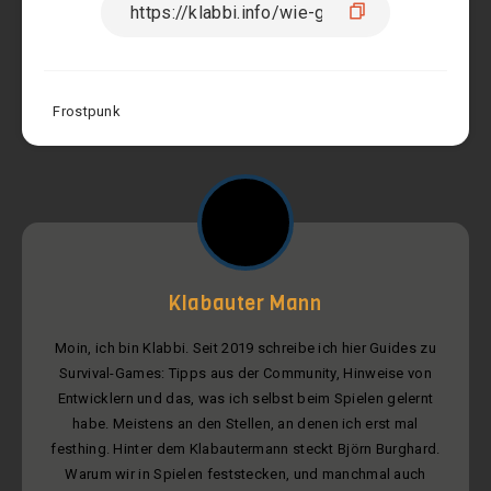
Frostpunk
Klabauter Mann
Moin, ich bin Klabbi. Seit 2019 schreibe ich hier Guides zu
Survival-Games: Tipps aus der Community, Hinweise von
Entwicklern und das, was ich selbst beim Spielen gelernt
habe. Meistens an den Stellen, an denen ich erst mal
festhing. Hinter dem Klabautermann steckt Björn Burghard.
Warum wir in Spielen feststecken, und manchmal auch