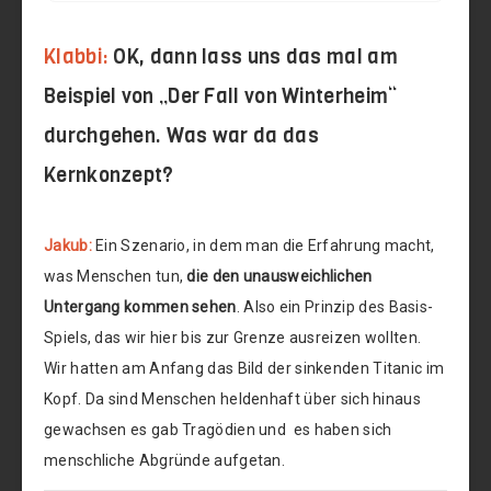
Klabbi:
OK, dann lass uns das mal am
Beispiel von „Der Fall von Winterheim“
durchgehen. Was war da das
Kernkonzept?
Jakub:
Ein Szenario, in dem man die Erfahrung macht,
was Menschen tun,
die den unausweichlichen
Untergang kommen sehen
. Also ein Prinzip des Basis-
Spiels, das wir hier bis zur Grenze ausreizen wollten.
Wir hatten am Anfang das Bild der sinkenden Titanic im
Kopf. Da sind Menschen heldenhaft über sich hinaus
gewachsen es gab Tragödien und es haben sich
menschliche Abgründe aufgetan.