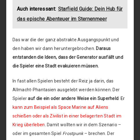
Auch interessant:
Starfield Guide: Dein Hub für
das epische Abenteuer im Sternenmeer
Das war die der ganz abstrakte Ausgangspunkt und
den haben wir dann heruntergebrochen.
Daraus
entstanden die Ideen, dass der Generator ausfällt und
die Spieler eine Stadt evakuieren müssen.
In fast allen Spielen besteht der Reiz ja darin, das
Allmacht-Phantasien ausgelebt werden können. Der
Spieler
auf die ein oder andere Weise ein Superheld
.
Er
kann zum Beispiel als Space Marine auf Aliens
schießen oder als Zivilist in einer belagerten Stadt im
Krieg überleben
.
Damit wollten wir in dem Szenario –
oder im gesamten Spiel
Frostpunk
– brechen. Der