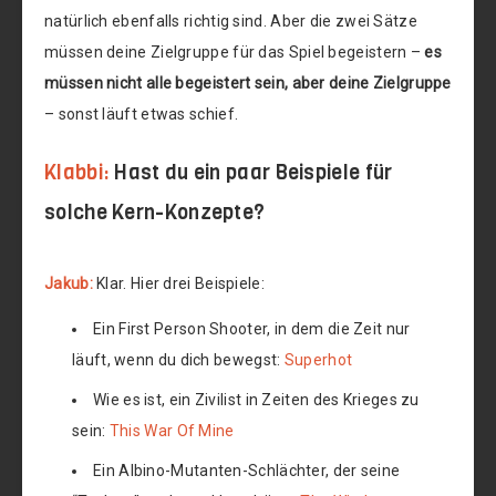
natürlich ebenfalls richtig sind. Aber die zwei Sätze
müssen deine Zielgruppe für das Spiel begeistern –
es
müssen nicht alle begeistert sein, aber deine Zielgruppe
– sonst läuft etwas schief.
Klabbi:
Hast du ein paar Beispiele für
solche Kern-Konzepte?
Jakub:
Klar. Hier drei Beispiele:
Ein First Person Shooter, in dem die Zeit nur
läuft, wenn du dich bewegst:
Superhot
Wie es ist, ein Zivilist in Zeiten des Krieges zu
sein:
This War Of Mine
Ein Albino-Mutanten-Schlächter, der seine