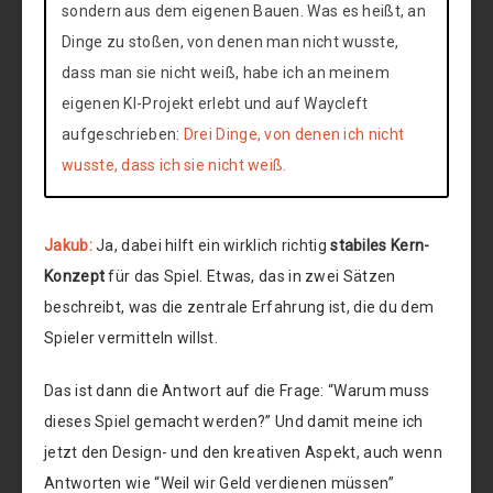
sondern aus dem eigenen Bauen. Was es heißt, an
Dinge zu stoßen, von denen man nicht wusste,
dass man sie nicht weiß, habe ich an meinem
eigenen KI-Projekt erlebt und auf Waycleft
aufgeschrieben:
Drei Dinge, von denen ich nicht
wusste, dass ich sie nicht weiß.
Jakub:
Ja, dabei hilft ein wirklich richtig
stabiles Kern-
Konzept
für das Spiel. Etwas, das in zwei Sätzen
beschreibt, was die zentrale Erfahrung ist, die du dem
Spieler vermitteln willst.
Das ist dann die Antwort auf die Frage: “Warum muss
dieses Spiel gemacht werden?” Und damit meine ich
jetzt den Design- und den kreativen Aspekt, auch wenn
Antworten wie “Weil wir Geld verdienen müssen”