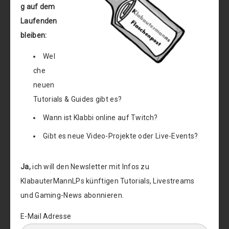
g auf dem
Laufenden
bleiben:
Wel
che
neuen
Tutorials & Guides gibt es?
Wann ist Klabbi online auf Twitch?
Gibt es neue Video-Projekte oder Live-Events?
Ja,
ich will den Newsletter mit Infos zu
KlabauterMannLPs künftigen Tutorials, Livestreams
und Gaming-News abonnieren.
E-Mail Adresse