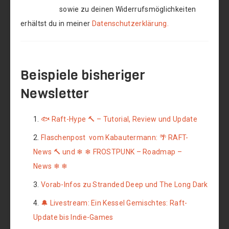
sowie zu deinen Widerrufsmöglichkeiten
erhältst du in meiner
Datenschutzerklärung.
Beispiele bisheriger
Newsletter
🐟 Raft-Hype 🔨 – Tutorial, Review und Update
Flaschenpost vom Kabautermann: 🌴 RAFT-
News 🔨 und ❄ ❄ FROSTPUNK – Roadmap –
News ❄ ❄
Vorab-Infos zu Stranded Deep und The Long Dark
🔔 Livestream: Ein Kessel Gemischtes: Raft-
Update bis Indie-Games