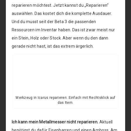
reparieren möchtest. Jetzt kannst du „Reparieren“
auswählen. Das kostet dich die komplette Ausdauer.
Und du musst seit der Beta 3 die passenden
Ressourcen im Inventar haben. Das ist zwar meist nur
ein Stein, Holz oder Stock. Aber wenn du den dann
gerade nicht hast, ist das extrem ärgerlich.
Werkzeug in Icarus reparieren. Einfach mit Rechtsklick auf
das Item.
Ich kann mein Metallmesser nicht reparieren.
Aktuell
benötigst du dafür Eisenbarren und einen Amboss. Am