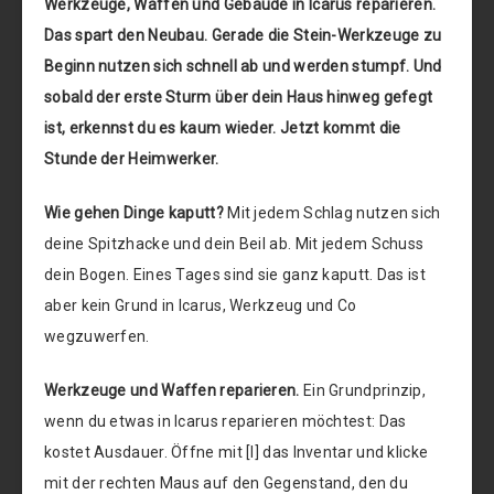
Werkzeuge, Waffen und Gebäude in Icarus reparieren.
Das spart den Neubau. Gerade die Stein-Werkzeuge zu
Beginn nutzen sich schnell ab und werden stumpf. Und
sobald der erste Sturm über dein Haus hinweg gefegt
ist, erkennst du es kaum wieder. Jetzt kommt die
Stunde der Heimwerker.
Wie gehen Dinge kaputt?
Mit jedem Schlag nutzen sich
deine Spitzhacke und dein Beil ab. Mit jedem Schuss
dein Bogen. Eines Tages sind sie ganz kaputt. Das ist
aber kein Grund in Icarus, Werkzeug und Co
wegzuwerfen.
Werkzeuge und Waffen reparieren.
Ein Grundprinzip,
wenn du etwas in Icarus reparieren möchtest: Das
kostet Ausdauer. Öffne mit [I] das Inventar und klicke
mit der rechten Maus auf den Gegenstand, den du