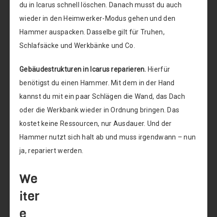
du in Icarus schnell löschen. Danach musst du auch
wieder in den Heimwerker-Modus gehen und den
Hammer auspacken. Dasselbe gilt für Truhen,
Schlafsäcke und Werkbänke und Co.
Gebäudestrukturen in Icarus reparieren.
Hierfür
benötigst du einen Hammer. Mit dem in der Hand
kannst du mit ein paar Schlägen die Wand, das Dach
oder die Werkbank wieder in Ordnung bringen. Das
kostet keine Ressourcen, nur Ausdauer. Und der
Hammer nutzt sich halt ab und muss irgendwann – nun
ja, repariert werden.
We
iter
e