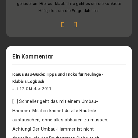
genauer an. Hier auf klabbi.info geht es um die konkrete
Hilfe, dort um die Frage dahinter.
Ein Kommentar
Icarus Bau-Guide: Tipps und Tricks für Neulinge -
Klabbis Logbuch
auf 17. Oktober 2021
[…] Schneller geht das mit einem Umbau-
Hammer. Mit ihm kannst du alle Bauteile
austauschen, ohne alles abbauen zu müssen.
Achtung! Der Umbau-Hammer ist nicht