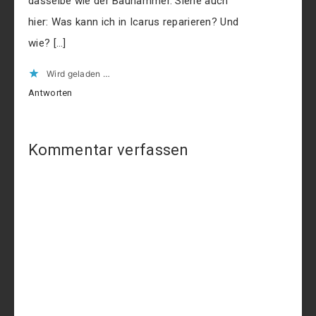
dasselbe wie der Bauhammer. Siehe auch
hier: Was kann ich in Icarus reparieren? Und
wie? […]
Wird geladen …
Antworten
Kommentar verfassen