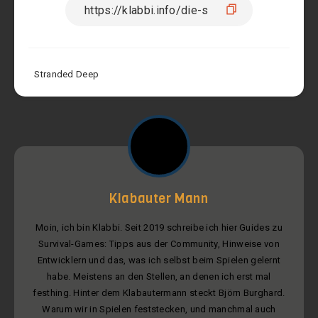
Stranded Deep
Klabauter Mann
Moin, ich bin Klabbi. Seit 2019 schreibe ich hier Guides zu
Survival-Games: Tipps aus der Community, Hinweise von
Entwicklern und das, was ich selbst beim Spielen gelernt
habe. Meistens an den Stellen, an denen ich erst mal
festhing. Hinter dem Klabautermann steckt Björn Burghard.
Warum wir in Spielen feststecken, und manchmal auch