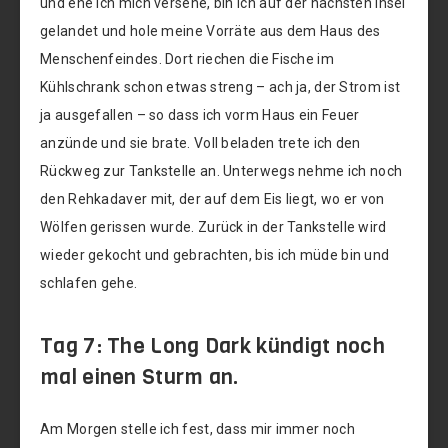
und ehe ich mich versehe, bin ich auf der nächsten Insel
gelandet und hole meine Vorräte aus dem Haus des
Menschenfeindes. Dort riechen die Fische im
Kühlschrank schon etwas streng – ach ja, der Strom ist
ja ausgefallen – so dass ich vorm Haus ein Feuer
anzünde und sie brate. Voll beladen trete ich den
Rückweg zur Tankstelle an. Unterwegs nehme ich noch
den Rehkadaver mit, der auf dem Eis liegt, wo er von
Wölfen gerissen wurde. Zurück in der Tankstelle wird
wieder gekocht und gebrachten, bis ich müde bin und
schlafen gehe.
Tag 7: The Long Dark kündigt noch
mal einen Sturm an.
Am Morgen stelle ich fest, dass mir immer noch