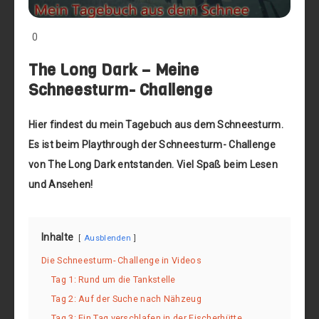
0
The Long Dark – Meine
Schneesturm- Challenge
Hier findest du mein Tagebuch aus dem Schneesturm.
Es ist beim Playthrough der Schneesturm- Challenge
von The Long Dark entstanden. Viel Spaß beim Lesen
und Ansehen!
Inhalte
Ausblenden
Die Schneesturm- Challenge in Videos
Tag 1: Rund um die Tankstelle
Tag 2: Auf der Suche nach Nähzeug
Tag 3: Ein Tag verschlafen in der Fischerhütte