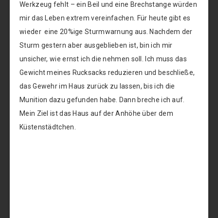
Werkzeug fehlt – ein Beil und eine Brechstange würden
mir das Leben extrem vereinfachen. Für heute gibt es
wieder eine 20%ige Sturmwarnung aus. Nachdem der
Sturm gestern aber ausgeblieben ist, bin ich mir
unsicher, wie ernst ich die nehmen soll. Ich muss das
Gewicht meines Rucksacks reduzieren und beschließe,
das Gewehr im Haus zurück zu lassen, bis ich die
Munition dazu gefunden habe. Dann breche ich auf.
Mein Ziel ist das Haus auf der Anhöhe über dem
Küstenstädtchen.