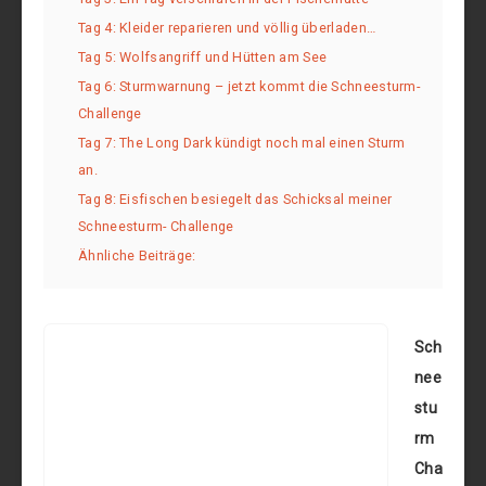
Tag 4: Kleider reparieren und völlig überladen…
Tag 5: Wolfsangriff und Hütten am See
Tag 6: Sturmwarnung – jetzt kommt die Schneesturm-
Challenge
Tag 7: The Long Dark kündigt noch mal einen Sturm
an.
Tag 8: Eisfischen besiegelt das Schicksal meiner
Schneesturm- Challenge
Ähnliche Beiträge:
Sch
nee
stu
rm
Cha