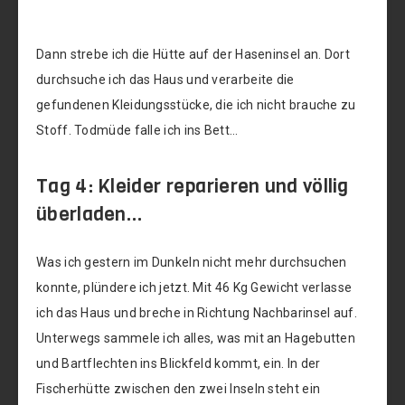
Dann strebe ich die Hütte auf der Haseninsel an. Dort
durchsuche ich das Haus und verarbeite die
gefundenen Kleidungsstücke, die ich nicht brauche zu
Stoff. Todmüde falle ich ins Bett…
Tag 4: Kleider reparieren und völlig
überladen…
Was ich gestern im Dunkeln nicht mehr durchsuchen
konnte, plündere ich jetzt. Mit 46 Kg Gewicht verlasse
ich das Haus und breche in Richtung Nachbarinsel auf.
Unterwegs sammele ich alles, was mit an Hagebutten
und Bartflechten ins Blickfeld kommt, ein. In der
Fischerhütte zwischen den zwei Inseln steht ein