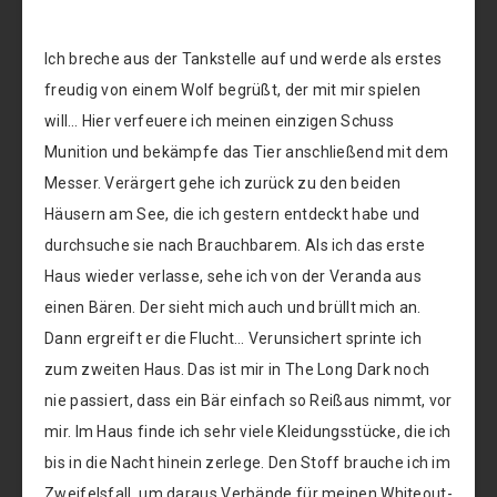
Ich breche aus der Tankstelle auf und werde als erstes
freudig von einem Wolf begrüßt, der mit mir spielen
will… Hier verfeuere ich meinen einzigen Schuss
Munition und bekämpfe das Tier anschließend mit dem
Messer. Verärgert gehe ich zurück zu den beiden
Häusern am See, die ich gestern entdeckt habe und
durchsuche sie nach Brauchbarem. Als ich das erste
Haus wieder verlasse, sehe ich von der Veranda aus
einen Bären. Der sieht mich auch und brüllt mich an.
Dann ergreift er die Flucht… Verunsichert sprinte ich
zum zweiten Haus. Das ist mir in The Long Dark noch
nie passiert, dass ein Bär einfach so Reißaus nimmt, vor
mir. Im Haus finde ich sehr viele Kleidungsstücke, die ich
bis in die Nacht hinein zerlege. Den Stoff brauche ich im
Zweifelsfall, um daraus Verbände für meinen Whiteout-