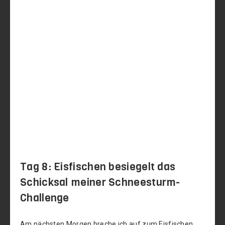
Tag 8: Eisfischen besiegelt das
Schicksal meiner Schneesturm-
Challenge
Am nächsten Morgen breche ich auf zum Eisfischen,