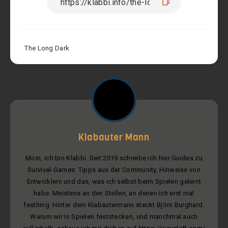
The Long Dark
Klabauter Mann
Moin, ich bin Klabbi. Seit 2019 schreibe ich hier Guides zu
Survival-Games: Tipps aus der Community, Hinweise von
Entwicklern und das, was ich selbst beim Spielen gelernt
habe. Meistens an den Stellen, an denen ich erst mal
festhing. Hinter dem Klabautermann steckt Björn Burghard.
Warum wir in Spielen feststecken, und manchmal auch