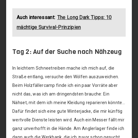
Auch interessant:
The Long Dark Tipps: 10
mächtige Survival-Prinzipien
Tag 2: Auf der Suche nach Nähzeug
In leichtem Schneetreiben mache ich mich auf, die
Straße entlang, versuche den Wölfen auszuweichen.
Beim Holzfällercamp finde ich ein paar Vorräte aber
nicht das, was ich am dringendsten brauche: Ein
Nähset, mit dem ich meine Kleidung reparieren könnte…
Dafür findet sich eine gute Winterjacke, die mir künftig
wertvolle Dienste leisten wird. Auch ein Messer fällt mir
ganz unverhofft in die Hände. Am Anglerlager finde ich
dann auch die Werkbank, die ich zuvor schon gesucht