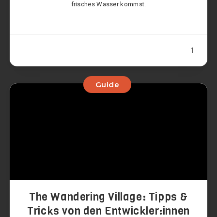
frisches Wasser kommst.
1
Guide
The Wandering Village: Tipps &
Tricks von den Entwickler:innen