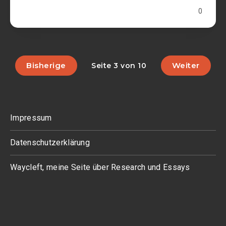
0
Bisherige
Weiter
Seite 3 von 10
Impressum
Datenschutzerklärung
Waycleft, meine Seite über Research und Essays