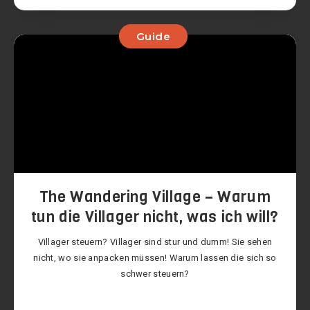
Guide
The Wandering Village – Warum
tun die Villager nicht, was ich will?
Villager steuern? Villager sind stur und dumm! Sie sehen
nicht, wo sie anpacken müssen! Warum lassen die sich so
schwer steuern?