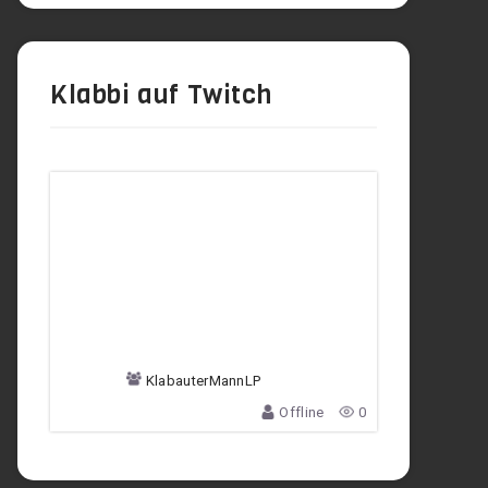
Klabbi auf Twitch
KlabauterMannLP
Offline
0