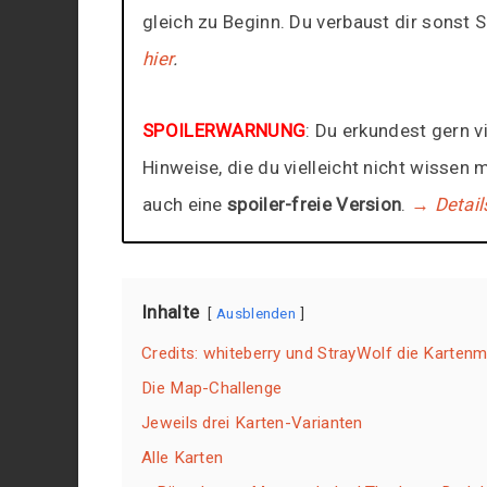
gleich zu Beginn. Du verbaust dir sonst 
hier
.
SPOILERWARNUNG
: Du erkundest gern v
Hinweise, die du vielleicht nicht wissen 
auch eine
spoiler-freie Version
.
→ Detail
Inhalte
Ausblenden
Credits: whiteberry und StrayWolf die Kartenm
Die Map-Challenge
Jeweils drei Karten-Varianten
Alle Karten