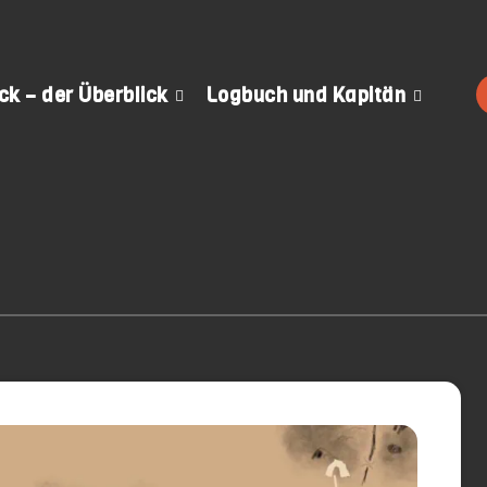
k – der Überblick
Logbuch und Kapitän