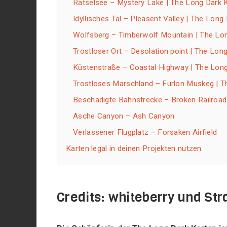
Rätselsee – Mystery Lake | The Long Dark 
Idyllisches Tal – Pleasent Valley | The Long
Wolfsberg – Timberwolf Mountain | The Lo
Trostloser Ort – Desolation point | The Lon
Küstenstraße – Coastal Highway | The Long
Trostloses Marschland – Furlon Muskeg | T
Beschädigte Bahnstrecke – Broken Railroad
Asche Canyon – Ash Canyon
Verlassener Flugplatz – Forsaken Airfield
Karten legal in deinen Projekten nutzen
Credits: whiteberry und St