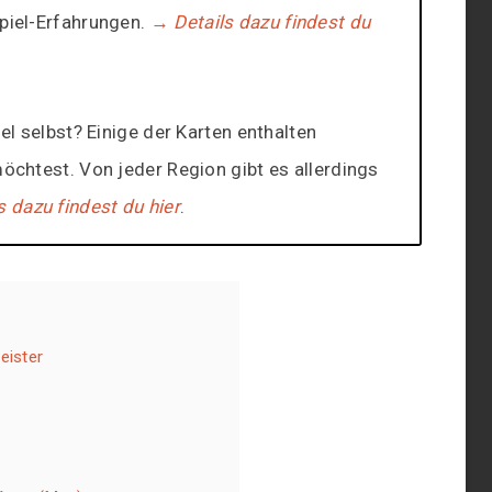
Spiel-Erfahrungen.
→ Details dazu findest du
iel selbst? Einige der Karten enthalten
möchtest. Von jeder Region gibt es allerdings
s dazu findest du hier
.
eister