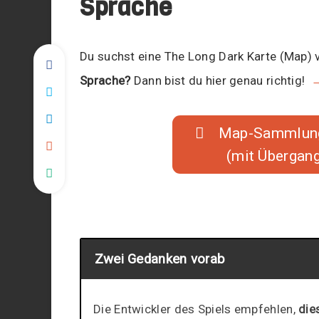
Sprache
Du suchst eine The Long Dark Karte (Map) 
Sprache?
Dann bist du hier genau richtig!
→
Map-Sammlung 
(mit Übergan
Zwei Gedanken vorab
Die Entwickler des Spiels empfehlen,
die