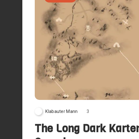
Klabauter Mann
3
The Long Dark Karte