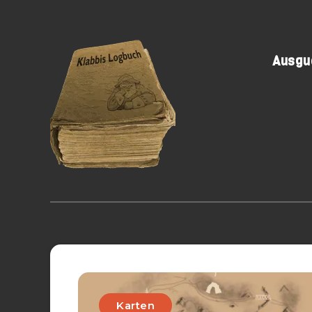
Ausguc
Karten