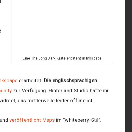
t
d
Eine The Long Dark Karte entsteht in Inkscape
nkscape
erarbeitet.
Die englischsprachigen
unity
zur Verfügung. Hinterland Studio hatte ihr
dmet, das mittlerweile leider offline ist.
und
veröffentlicht Maps
im “whiteberry-Stil”.