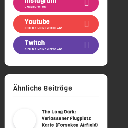
Instagram
UNSERE FOTOS!
Youtube
SIEH DIR MEINE VIDEOS AN!
Twitch
SIEH DIR MEINE VIDEOS AN!
Ähnliche Beiträge
The Long Dark:
Verlassener Flugplatz
Karte (Forsaken Airfield)