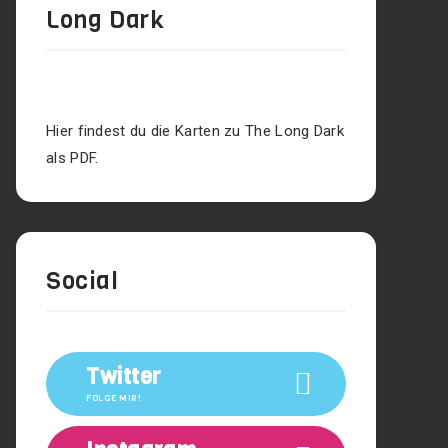
Long Dark
Hier findest du die Karten zu The Long Dark
als PDF.
Social
Twitter
FOLGE MIR!