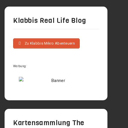
Klabbis Real Life Blog
Zu Klabbis Mikro Abenteuern
Werbung:
Kartensammlung The