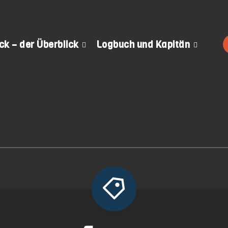
k – der Überblick
Logbuch und Kapitän