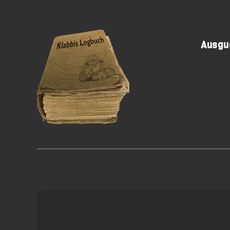
Ausguc