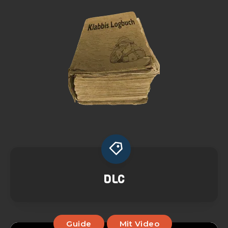
DLC
Guide
Mit Video